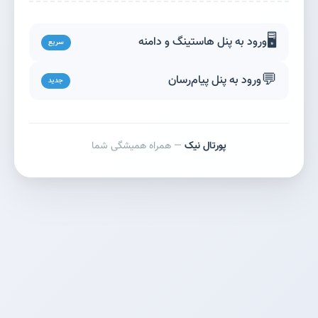
🖥️
ورود به پنل هاستینگ و دامنه
سریع
💬
ورود به پنل پیام‌رسان
جدید
پورتال نیک
— همراه همیشگی شما