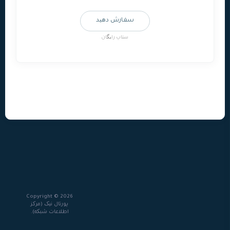
سفارش دهید
ستاپ رایگان
Copyright © 2026
پورتال نيک (مرکز
اطلاعات شبکه).