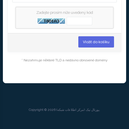
Zadejte prosím níže uvedený kód
Vložit do košíku
* Nezahrnuje některé TLD a nedávno obnovené domény
Copyright © 2026 پورتال نيک (مرکز اطلاعات شبکه).