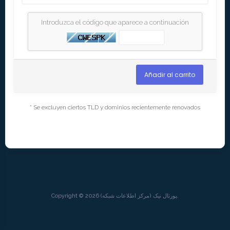
Introduzca el código que aparece a continuación
Añadir al carrito
* Se excluyen ciertos TLD y dominios recientemente renovados
Copyright © 2026 پورتال نيک (مرکز اطلاعات شبکه).