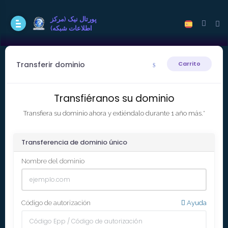
پورتال نيک (مرکز
اطلاعات شبکه)
Transferir dominio
Carrito
Transfiéranos su dominio
Transfiera su dominio ahora y extiéndalo durante 1 año más.*
Transferencia de dominio único
Nombre del dominio
Código de autorización
Ayuda